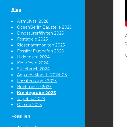
Blog
Altmühltal 2026
OceanBerlin Baustelle 2025
Dinosaurerfährten 2025
Festspiele 2025
Riesenammoniten 2025
Fossiler Flughafen 2025
Hiddensee 2024
Kietzfeste 2024
Steinbruch 2024
App des Monats 2024-03
Fossiliensuppe 2023
Buchmesse 2023
Kreidegrube 2023
Tagebau 2023
Ostsee 2023
Fossilien