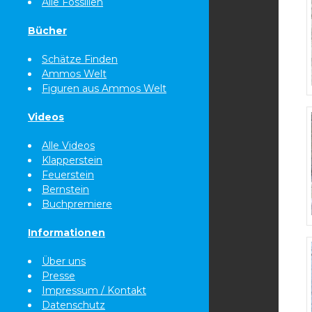
Alle Fossilien
Bücher
Schätze Finden
Ammos Welt
Figuren aus Ammos Welt
Videos
Alle Videos
Klapperstein
Feuerstein
Bernstein
Buchpremiere
Informationen
Über uns
Presse
Impressum / Kontakt
Datenschutz