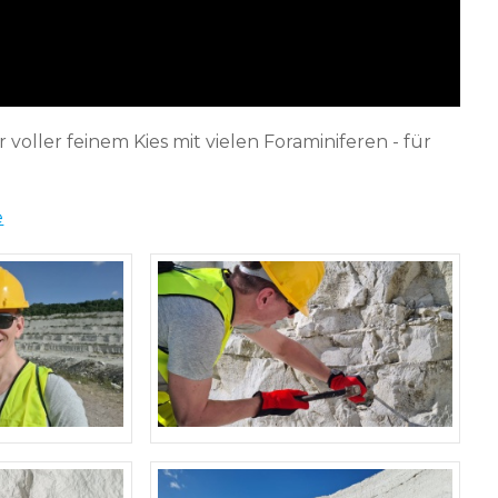
voller feinem Kies mit vielen Foraminiferen - für
e