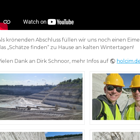
Als krönenden Abschluss füllen wir uns noch einen Eimer 
das „Schätze finden“ zu Hause an kalten Wintertagen!
Vielen Dank an Dirk Schnoor, mehr Infos auf
holcim.d